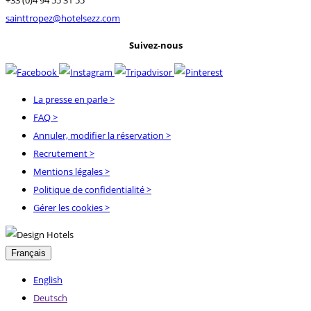
sainttropez@hotelsezz.com
Suivez-nous
La presse en parle
>
FAQ
>
Annuler, modifier la réservation
>
Recrutement
>
Mentions légales
>
Politique de confidentialité
>
Gérer les cookies >
Français
English
Deutsch