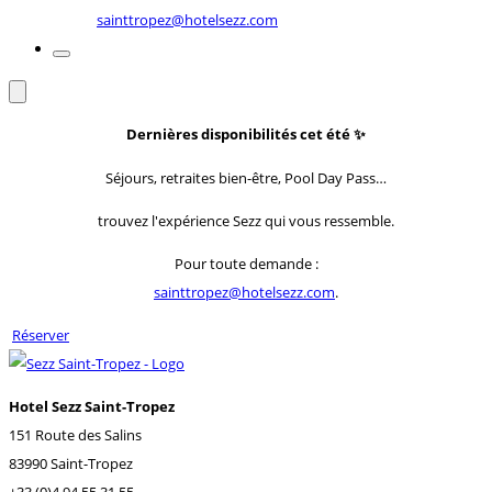
sainttropez@hotelsezz.com
Dernières disponibilités cet été
✨
Séjours, retraites bien-être, Pool Day Pass…
trouvez l'expérience Sezz qui vous ressemble.
Pour toute demande :
sainttropez@hotelsezz.com
.
Réserver
Hotel Sezz Saint-Tropez
151 Route des Salins
83990 Saint-Tropez
+33 (0)4 94 55 31 55