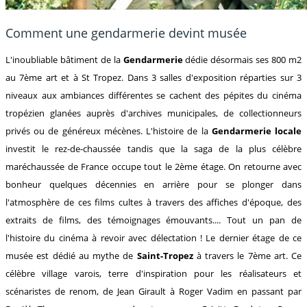
Comment une gendarmerie devint musée
L'inoubliable bâtiment de la
Gendarmerie
dédie désormais ses 800 m2
au 7ème art et à St Tropez. Dans 3 salles d'exposition réparties sur 3
niveaux aux ambiances différentes se cachent des pépites du cinéma
tropézien glanées auprès d'archives municipales, de collectionneurs
privés ou de généreux mécènes. L'histoire de la
Gendarmerie locale
investit le rez-de-chaussée tandis que la saga de la plus célèbre
maréchaussée de France occupe tout le 2ème étage. On retourne avec
bonheur quelques décennies en arrière pour se plonger dans
l'atmosphère de ces films cultes à travers des affiches d'époque, des
extraits de films, des témoignages émouvants.... Tout un pan de
l'histoire du cinéma à revoir avec délectation ! Le dernier étage de ce
musée est dédié au mythe de
Saint-Tropez
à travers le 7ème art. Ce
célèbre village varois, terre d'inspiration pour les réalisateurs et
scénaristes de renom, de Jean Girault à Roger Vadim en passant par