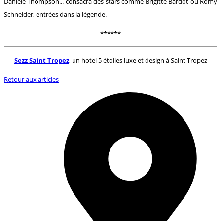
Danièle Thompson... consacra des stars comme Brigitte Bardot ou Romy
Schneider, entrées dans la légende.
******
Sezz Saint Tropez
, un hotel 5 étoiles luxe et design à Saint Tropez
Retour aux articles