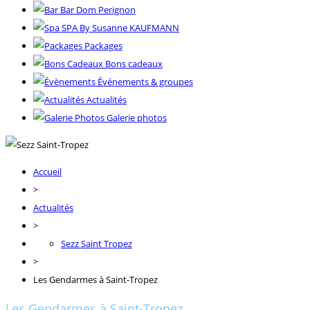
Bar Dom Perignon
SPA By Susanne KAUFMANN
Packages
Bons cadeaux
Événements & groupes
Actualités
Galerie photos
Accueil
>
Actualités
>
Sezz Saint Tropez
>
Les Gendarmes à Saint-Tropez
Les Gendarmes à Saint-Tropez