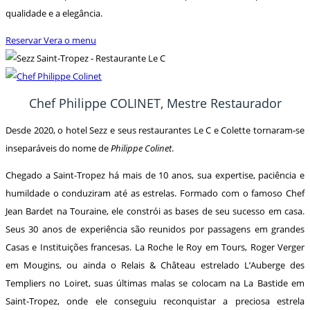
qualidade e a elegância.
Reservar
Vera o menu
Chef Philippe COLINET, Mestre Restaurador
Desde 2020, o hotel Sezz e seus restaurantes Le C e Colette tornaram-se
inseparáveis do nome de
Philippe Colinet
.
Chegado a Saint-Tropez há mais de 10 anos, sua expertise, paciência e
humildade o conduziram até as estrelas. Formado com o famoso Chef
Jean Bardet na Touraine, ele constrói as bases de seu sucesso em casa.
Seus 30 anos de experiência são reunidos por passagens em grandes
Casas e Instituições francesas. La Roche le Roy em Tours, Roger Verger
em Mougins, ou ainda o Relais & Château estrelado L’Auberge des
Templiers no Loiret, suas últimas malas se colocam na La Bastide em
Saint-Tropez, onde ele conseguiu reconquistar a preciosa estrela