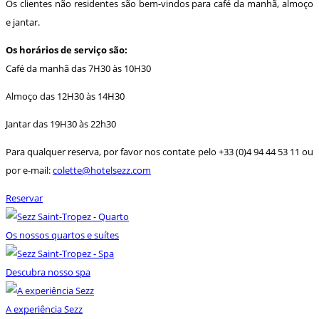
Os clientes não residentes são bem-vindos para café da manhã, almoço
e jantar.
Os horários de serviço são:
Café da manhã das 7H30 às 10H30
Almoço das 12H30 às 14H30
Jantar das 19H30 às 22h30
Para qualquer reserva, por favor nos contate pelo +33 (0)4 94 44 53 11 ou
por e-mail:
colette@hotelsezz.com
Reservar
Os nossos quartos e suítes
Descubra nosso spa
A experiência Sezz