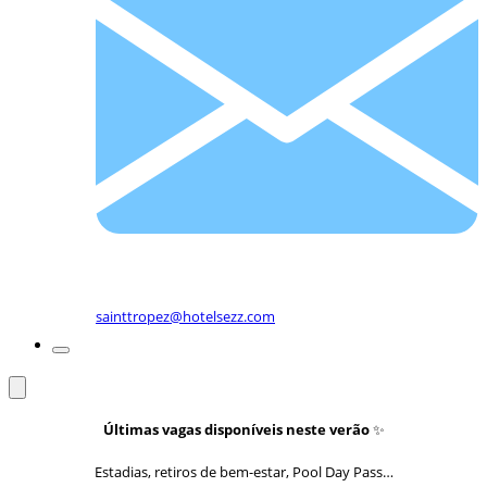
sainttropez@hotelsezz.com
Últimas vagas disponíveis neste verão
✨
Estadias, retiros de bem-estar, Pool Day Pass…