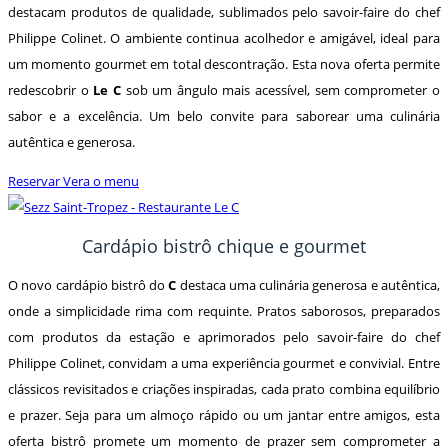
destacam produtos de qualidade, sublimados pelo savoir-faire do chef
Philippe Colinet. O ambiente continua acolhedor e amigável, ideal para
um momento gourmet em total descontração. Esta nova oferta permite
redescobrir o
Le C
sob um ângulo mais acessível, sem comprometer o
sabor e a excelência. Um belo convite para saborear uma culinária
autêntica e generosa.
Reservar
Vera o menu
Cardápio bistrô chique e gourmet
O novo cardápio bistrô do
C
destaca uma culinária generosa e autêntica,
onde a simplicidade rima com requinte. Pratos saborosos, preparados
com produtos da estação e aprimorados pelo savoir-faire do chef
Philippe Colinet, convidam a uma experiência gourmet e convivial. Entre
clássicos revisitados e criações inspiradas, cada prato combina equilíbrio
e prazer. Seja para um almoço rápido ou um jantar entre amigos, esta
oferta bistrô promete um momento de prazer sem comprometer a