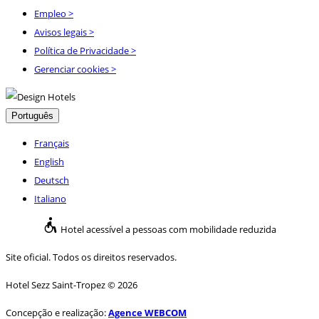
Empleo
>
Avisos legais
>
Política de Privacidade
>
Gerenciar cookies >
Português
Français
English
Deutsch
Italiano
Hotel acessível a pessoas com mobilidade reduzida
Site oficial. Todos os direitos reservados.
Hotel Sezz Saint-Tropez © 2026
Concepção e realização:
Agence WEBCOM