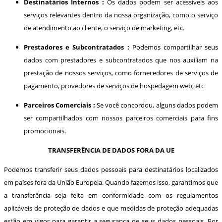
Destinatários Internos :
Os dados podem ser acessíveis aos
serviços relevantes dentro da nossa organização, como o serviço
de atendimento ao cliente, o serviço de marketing, etc.
Prestadores e Subcontratados :
Podemos compartilhar seus
dados com prestadores e subcontratados que nos auxiliam na
prestação de nossos serviços, como fornecedores de serviços de
pagamento, provedores de serviços de hospedagem web, etc.
Parceiros Comerciais :
Se você concordou, alguns dados podem
ser compartilhados com nossos parceiros comerciais para fins
promocionais.
TRANSFERÊNCIA DE DADOS FORA DA UE
Podemos transferir seus dados pessoais para destinatários localizados
em países fora da União Europeia. Quando fazemos isso, garantimos que
a transferência seja feita em conformidade com os regulamentos
aplicáveis de proteção de dados e que medidas de proteção adequadas
estão em vigor para garantir a segurança de seus dados pessoais. Por