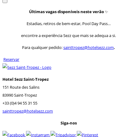
Últimas vagas disponíveis neste verão
✨
Estadias, retiros de bem-estar, Pool Day Pass…
encontre a experiência Sezz que mais se adequa a si.
Para qualquer pedido:
sainttropez@hotelsezz.com
.
Reservar
Hotel Sezz Saint-Tropez
151 Route des Salins
83990 Saint-Tropez
+33 (0)4 94 55 31 55
sainttropez@hotelsezz.com
Siga-nos