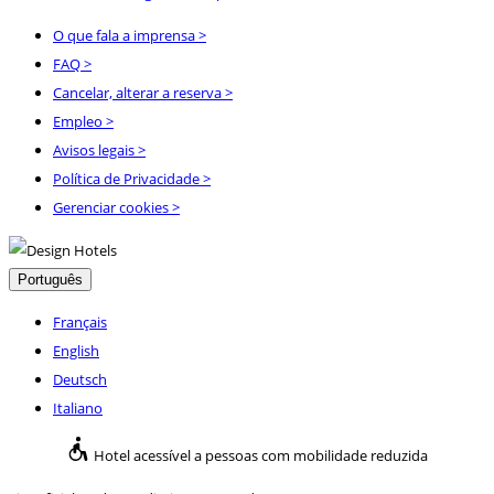
O que fala a imprensa
>
FAQ
>
Cancelar, alterar a reserva
>
Empleo
>
Avisos legais
>
Política de Privacidade
>
Gerenciar cookies >
Português
Français
English
Deutsch
Italiano
Hotel acessível a pessoas com mobilidade reduzida