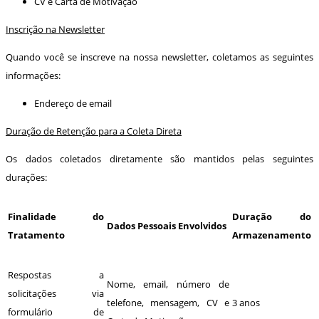
CV e Carta de Motivação
Inscrição na Newsletter
Quando você se inscreve na nossa newsletter, coletamos as seguintes
informações:
Endereço de email
Duração de Retenção para a Coleta Direta
Os dados coletados diretamente são mantidos pelas seguintes
durações:
Finalidade do
Duração do
Dados Pessoais Envolvidos
Tratamento
Armazenamento
Respostas a
Nome, email, número de
solicitações via
telefone, mensagem, CV e
3 anos
formulário de