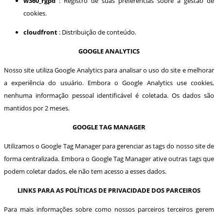
w360_rgpd
: Registro de suas preferências sobre a gestão de
cookies.
cloudfront
: Distribuição de conteúdo.
GOOGLE ANALYTICS
Nosso site utiliza Google Analytics para analisar o uso do site e melhorar
a experiência do usuário. Embora o Google Analytics use cookies,
nenhuma informação pessoal identificável é coletada. Os dados são
mantidos por 2 meses.
GOOGLE TAG MANAGER
Utilizamos o Google Tag Manager para gerenciar as tags do nosso site de
forma centralizada. Embora o Google Tag Manager ative outras tags que
podem coletar dados, ele não tem acesso a esses dados.
LINKS PARA AS POLÍTICAS DE PRIVACIDADE DOS PARCEIROS
Para mais informações sobre como nossos parceiros terceiros gerem