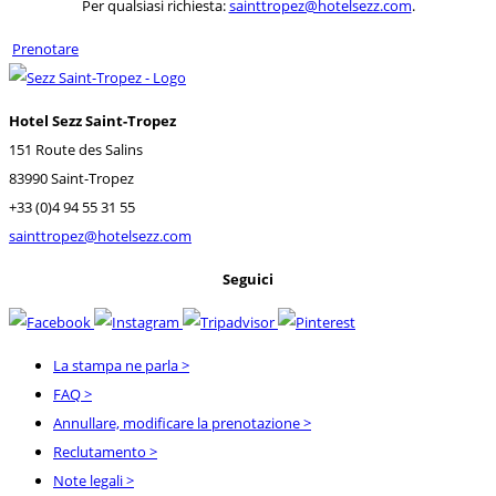
Per qualsiasi richiesta:
sainttropez@hotelsezz.com
.
Prenotare
Hotel Sezz Saint-Tropez
151 Route des Salins
83990 Saint-Tropez
+33 (0)4 94 55 31 55
sainttropez@hotelsezz.com
Seguici
La stampa ne parla
>
FAQ
>
Annullare, modificare la prenotazione
>
Reclutamento
>
Note legali
>