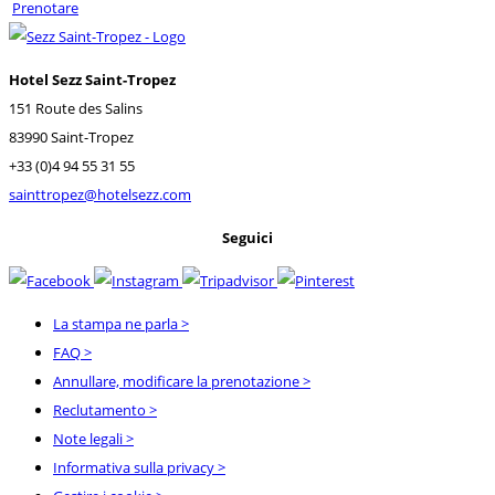
Prenotare
Hotel Sezz Saint-Tropez
151 Route des Salins
83990 Saint-Tropez
+33 (0)4 94 55 31 55
sainttropez@hotelsezz.com
Seguici
La stampa ne parla
>
FAQ
>
Annullare, modificare la prenotazione
>
Reclutamento
>
Note legali
>
Informativa sulla privacy
>