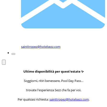
sainttropez@hotelsezz.com
Ultime disponibilità per quest'estate ✨
Soggiorni, ritiri benessere, Pool Day Pass…
trovate l'esperienza Sezz che fa per voi.
Per qualsiasi richiesta:
sainttropez@hotelsezz.com
.