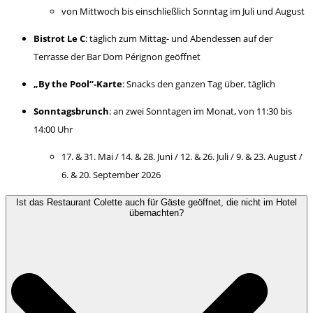
von Mittwoch bis einschließlich Sonntag im Juli und August
Bistrot Le C
: täglich zum Mittag- und Abendessen auf der
Terrasse der Bar Dom Pérignon geöffnet
„By the Pool“-Karte
: Snacks den ganzen Tag über, täglich
Sonntagsbrunch
: an zwei Sonntagen im Monat, von 11:30 bis
14:00 Uhr
17. & 31. Mai / 14. & 28. Juni / 12. & 26. Juli / 9. & 23. August /
6. & 20. September 2026
Ist das Restaurant Colette auch für Gäste geöffnet, die nicht im Hotel
übernachten?