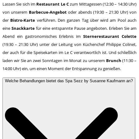
Lassen Sie sich im
Restaurant Le C
zum Mittagessen (12:30 – 14:30 Uhr)
von unserem
Barbecue-Angebot
oder abends (19:30 – 21:30 Uhr) von
der
Bistro-Karte
verführen. Den ganzen Tag über wird am Pool auch
eine
Snackkarte
für eine entspannte Pause angeboten. Erleben Sie am
Abend ein gastronomisches Erlebnis im
Sternerestaurant Colette
(19:30 – 21:30 Uhr) unter der Leitung von Küchenchef Philippe Colinet,
der auch für die Speisekarten im Le C verantwortlich ist. Und schließlich
laden wir Sie an zwei Sonntagen im Monat zu unserem
Brunch
(11:30 –
14:00 Uhr) ein, um einen Moment der Entspannung zu genießen.
Welche Behandlungen bietet das Spa Sezz by Susanne Kaufmann an?