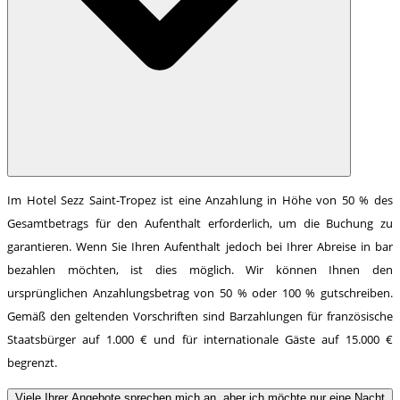
Im Hotel Sezz Saint-Tropez ist eine Anzahlung in Höhe von 50 % des
Gesamtbetrags für den Aufenthalt erforderlich, um die Buchung zu
garantieren. Wenn Sie Ihren Aufenthalt jedoch bei Ihrer Abreise in bar
bezahlen möchten, ist dies möglich. Wir können Ihnen den
ursprünglichen Anzahlungsbetrag von 50 % oder 100 % gutschreiben.
Gemäß den geltenden Vorschriften sind Barzahlungen für französische
Staatsbürger auf 1.000 € und für internationale Gäste auf 15.000 €
begrenzt.
Viele Ihrer Angebote sprechen mich an, aber ich möchte nur eine Nacht