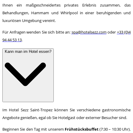
Ihnen ein maßgeschneidertes privates Erlebnis zusammen, das
Behandlungen, Hammam und Whirlpool in einer beruhigenden und
luxuriösen Umgebung vereint.
Für Anfragen wenden Sie sich bitte an:
spa@hotelsezz.com
oder
+33 (0)4
94 44 53 13
.
Kann man im Hotel essen?
Im Hotel Sezz Saint-Tropez können Sie verschiedene gastronomische
Angebote genießen, egal ob Sie Hotelgast oder externer Besucher sind.
Beginnen Sie den Tag mit unserem
Frühstücksbuffet
(7:30 – 10:30 Uhr).