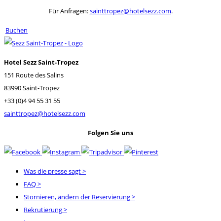
Für Anfragen:
sainttropez@hotelsezz.com
.
Buchen
Hotel Sezz Saint-Tropez
151 Route des Salins
83990 Saint-Tropez
+33 (0)4 94 55 31 55
sainttropez@hotelsezz.com
Folgen Sie uns
Was die presse sagt
>
FAQ
>
Stornieren, ändern der Reservierung
>
Rekrutierung
>