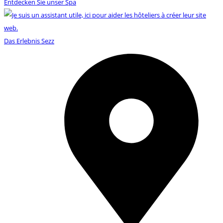
Entdecken Sie unser Spa
Das Erlebnis Sezz