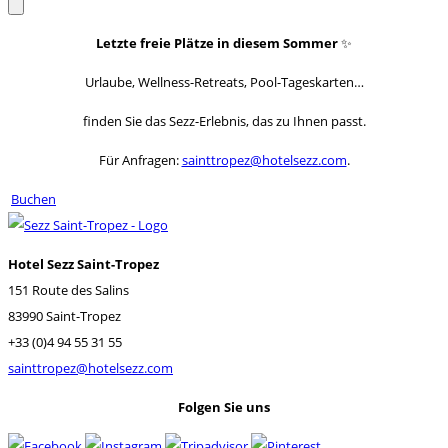
Letzte freie Plätze in diesem Sommer
✨
Urlaube, Wellness-Retreats, Pool-Tageskarten…
finden Sie das Sezz-Erlebnis, das zu Ihnen passt.
Für Anfragen:
sainttropez@hotelsezz.com
.
Buchen
Hotel Sezz Saint-Tropez
151 Route des Salins
83990 Saint-Tropez
+33 (0)4 94 55 31 55
sainttropez@hotelsezz.com
Folgen Sie uns