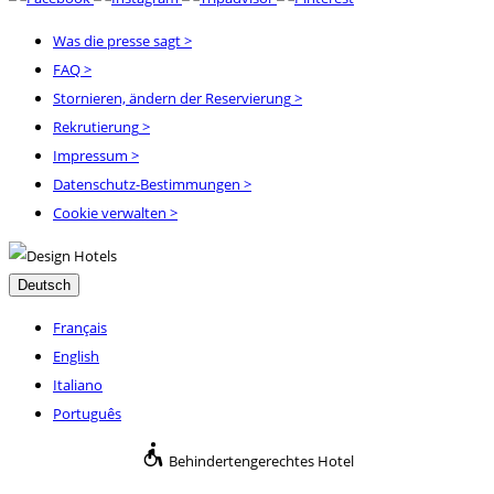
Was die presse sagt
>
FAQ
>
Stornieren, ändern der Reservierung
>
Rekrutierung
>
Impressum
>
Datenschutz-Bestimmungen
>
Cookie verwalten >
Deutsch
Français
English
Italiano
Português
Behindertengerechtes Hotel